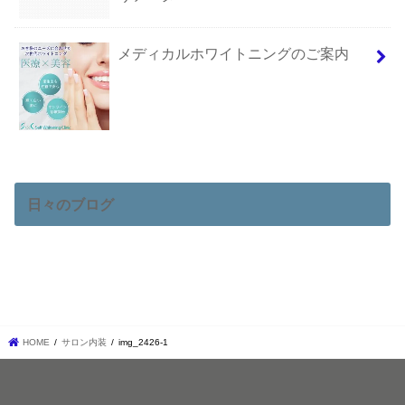
メディカルホワイトニングのご案内
日々のブログ
HOME
サロン内装
img_2426-1