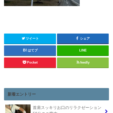
ツイート
シェア
はてブ
LINE
Pocket
feedly
新着エントリー
首肩スッキリお口のリラクゼーション