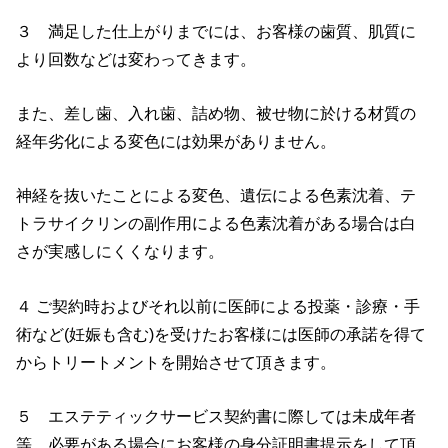
３ 満足した仕上がりまでには、お客様の歯質、肌質に
より回数などは変わってきます。
また、差し歯、入れ歯、詰め物、被せ物に於ける材質の
経年劣化による変色には効果がありません。
神経を抜いたことによる変色、遺伝による色素沈着、テ
トラサイクリンの副作用による色素沈着がある場合は白
さが実感しにくくなります。
４ ご契約時およびそれ以前に医師による投薬・診療・手
術など(妊娠も含む)を受けたお客様には医師の承諾を得て
からトリートメントを開始させて頂きます。
５ エステティックサービス契約書に際しては未成年者
等、必要がある場合にお客様の身分証明書提示をして頂