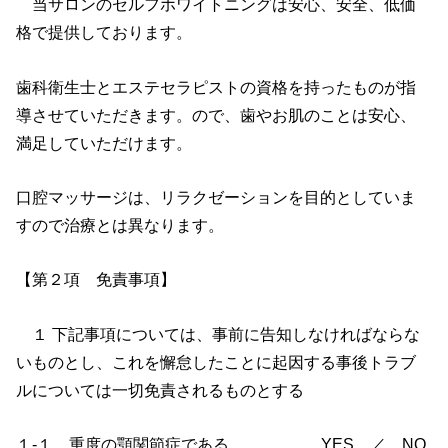
当サロンのセルフホワイトニングは安心、安全、低価
格で提供しております。
歯科衛生士とエステセラピストの資格を持ったものが指
導させていただきます。ので、歯やお肌のことは安心、
満足していただけます。
口腔マッサージは、リラクゼーションを目的としていま
すので治療とは異なります。
【第２項 免責事項】
１ 下記事項については、事前に告知しなければならな
いものとし、これを懈怠したことに起因する事後トラブ
ルについては一切免責されるものとする
１-１．重度の顎関節症である YES ／ NO