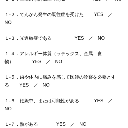
１-２．てんかん発生の既往症を受けた YES ／
NO
１-３．光過敏症である YES ／ NO
１-４．アレルギー体質（ラテックス、金属、食
物） YES ／ NO
１-５．歯や体内に痛みを感じて医師の診察を必要とす
る YES ／ NO
１-６．妊娠中、または可能性がある YES ／
NO
１-７．熱がある YES ／ NO