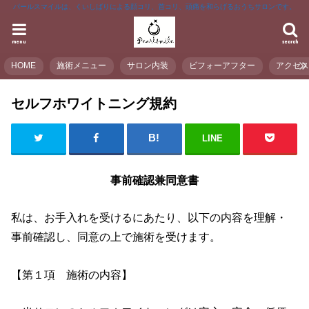
パールスマイルは、くいしばりによる顔コリ、首コリ、頭痛を和らげるおうちサロンです。
menu
search
HOME
施術メニュー
サロン内装
ビフォーアフター
アクセ
セルフホワイトニング規約
LINE
事前確認兼同意書
私は、お手入れを受けるにあたり、以下の内容を理解・
事前確認し、同意の上で施術を受けます。
【第１項 施術の内容】