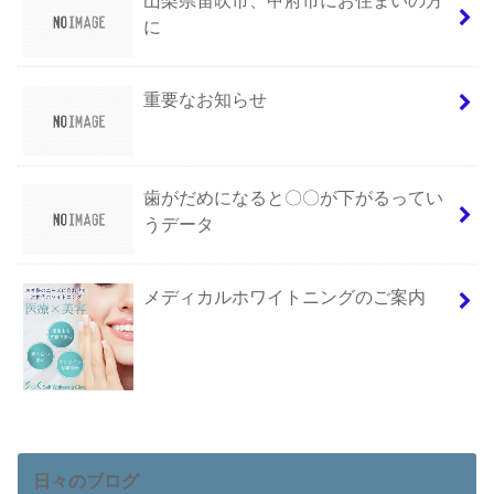
山梨県笛吹市、甲府市にお住まいの方
に
重要なお知らせ
歯がだめになると〇〇が下がるってい
うデータ
メディカルホワイトニングのご案内
日々のブログ