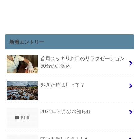
新着エントリー
首肩スッキリお口のリラクゼーション
50分のご案内
起きた時は川って？
2025年６月のお知らせ