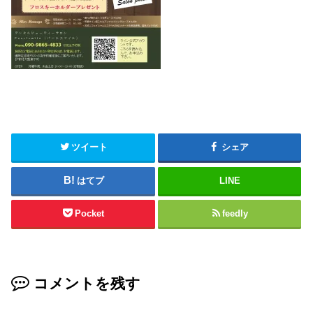
ツイート
シェア
はてブ
LINE
Pocket
feedly
コメントを残す