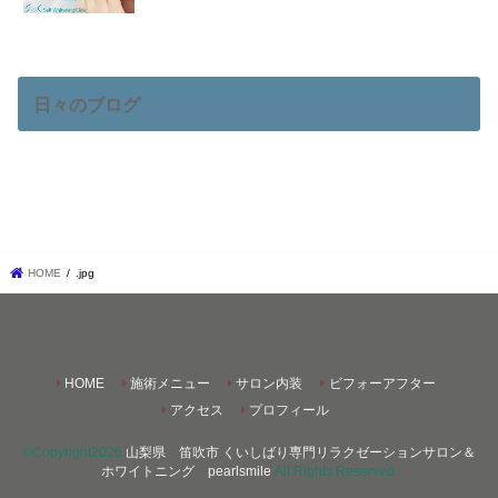
日々のブログ
HOME
.jpg
HOME
施術メニュー
サロン内装
ビフォーアフター
アクセス
プロフィール
©Copyright2026
山梨県 笛吹市 くいしばり専門リラクゼーションサロン＆
ホワイトニング pearlsmile
.All Rights Reserved.