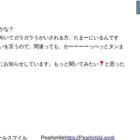
かな？
向いてガラガラうがいされる方、たまーにいるんです
いを言うので、間違っても、かーーーーっぺっとタンま
にお知らせしています。もっと聞いてみたい
と思った
マイル Pearlsmile
https://Pearlsmile.work