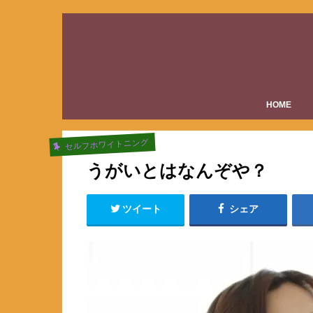
HOME
セルフホワイトニング
うがいとはなんぞや？
ツイート
シェア