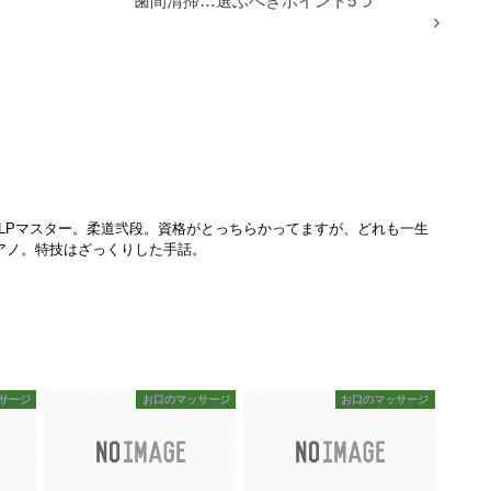
歯間清掃…選ぶべきポイント5つ
LPマスター。柔道弐段。資格がとっちらかってますが、どれも一生
アノ。特技はざっくりした手話。
サージ
お口のマッサージ
お口のマッサージ