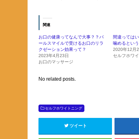
関連
お口の健康ってなんで大事？？パ
間違っては
ールスマイルで受けるお口のリラ
噛めるとい
クゼーション効果って？
2020年12月
2023年4月23日
セルフホワ
お口のマッサージ
No related posts.
セルフホワイトニング
ツイート