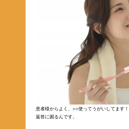
患者様からよく、○○使ってうがいしてます
返答に困るんです。