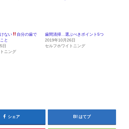
いけない
自分の歯で
歯間清掃…選ぶべきポイント5つ
うこと
2019年10月26日
25日
セルフホワイトニング
イトニング
シェア
はてブ