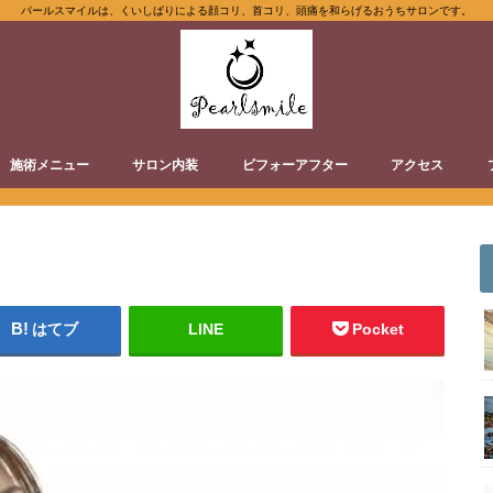
パールスマイルは、くいしばりによる顔コリ、首コリ、頭痛を和らげるおうちサロンです。
施術メニュー
サロン内装
ビフォーアフター
アクセス
はてブ
LINE
Pocket