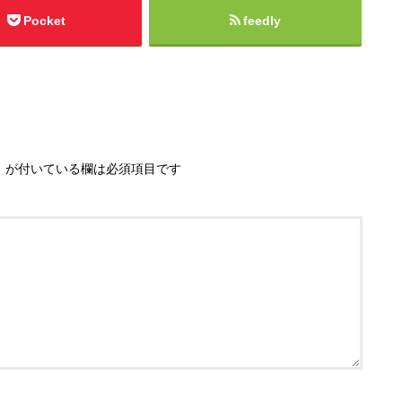
Pocket
feedly
※
が付いている欄は必須項目です