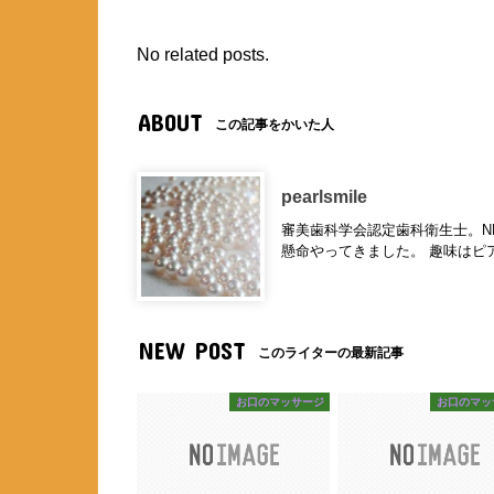
No related posts.
ABOUT
この記事をかいた人
pearlsmile
審美歯科学会認定歯科衛生士。N
懸命やってきました。 趣味はピ
NEW POST
このライターの最新記事
お口のマッサージ
お口のマッ