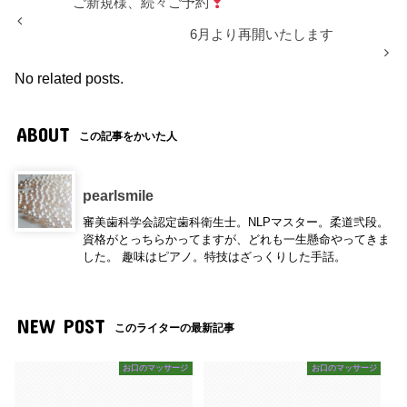
ご新規様、続々ご予約
6月より再開いたします
No related posts.
ABOUT
この記事をかいた人
pearlsmile
審美歯科学会認定歯科衛生士。NLPマスター。柔道弐段。
資格がとっちらかってますが、どれも一生懸命やってきま
した。 趣味はピアノ。特技はざっくりした手話。
NEW POST
このライターの最新記事
お口のマッサージ
お口のマッサージ