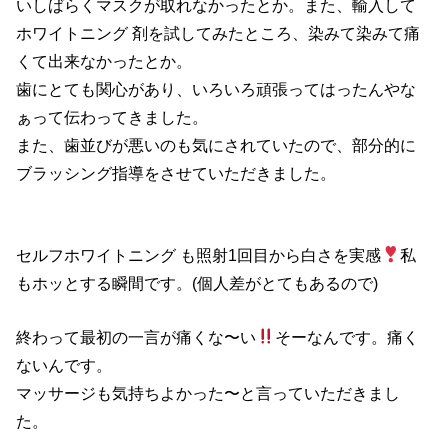
いしばらくマスクが取れなかったとか。また、輸入して
ホワイトニング 剤を試してみたところ、染みて染みて痛
くて出来なかったとか。
歯にとても関心があり、いろいろ頑張ってはったんやな
ぁって伝わってきました。
また、歯並びが悪いのも気にされていたので、部分的に
ブラッシング指導をさせていただきました。
セルフホワイトニング も照射1回目から白さを実感
私
もホッとする瞬間です。(個人差がとてもあるので)
終わって最初の一言が痛くな〜い
そーなんです。痛く
ないんです。
マッサージも気持ちよかった〜と言っていただきまし
た。