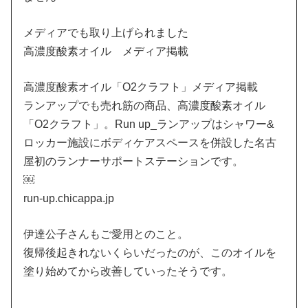
メディアでも取り上げられました
高濃度酸素オイル メディア掲載
高濃度酸素オイル「O2クラフト」メディア掲載
ランアップでも売れ筋の商品、高濃度酸素オイル
「O2クラフト」。Run up_ランアップはシャワー&
ロッカー施設にボディケアスペースを併設した名古
屋初のランナーサポートステーションです。
￼
run-up.chicappa.jp
伊達公子さんもご愛用とのこと。
復帰後起きれないくらいだったのが、このオイルを
塗り始めてから改善していったそうです。
。