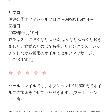
リブログ
伊達公子オフィシャルブログ ～Always Smile～
回復日
2008年04月19日
昨夜は久々に遅くなり….今朝はかなりゆっくり起き
ました。寝覚めたのは９時半。リビングでストレッ
チをしながら愛用のオイルでセルフマッサージ。
「O2KRAFT」…
パールスマイルでは、オプション1箇所600円でオイ
ルでの施術をさせていただきます。(フット、ハン
ド、肩)