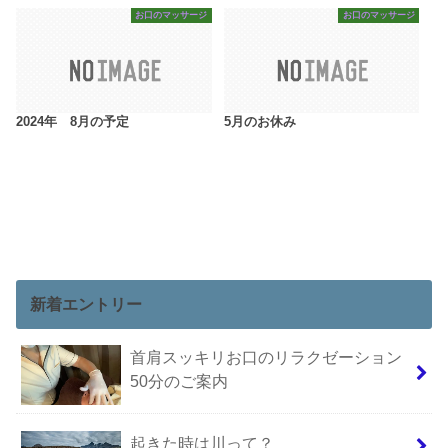
お口のマッサージ
お口のマッサージ
2024年 8月の予定
5月のお休み
新着エントリー
首肩スッキリお口のリラクゼーション
50分のご案内
起きた時は川って？