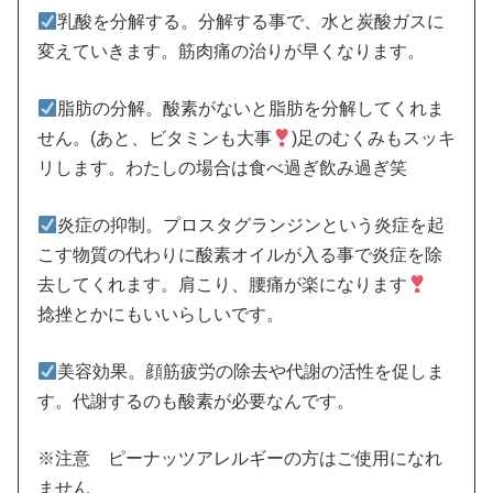
乳酸を分解する。分解する事で、水と炭酸ガスに
変えていきます。筋肉痛の治りが早くなります。
脂肪の分解。酸素がないと脂肪を分解してくれま
せん。(あと、ビタミンも大事
)足のむくみもスッキ
リします。わたしの場合は食べ過ぎ飲み過ぎ笑
炎症の抑制。プロスタグランジンという炎症を起
こす物質の代わりに酸素オイルが入る事で炎症を除
去してくれます。肩こり、腰痛が楽になります
捻挫とかにもいいらしいです。
美容効果。顔筋疲労の除去や代謝の活性を促しま
す。代謝するのも酸素が必要なんです。
※注意 ピーナッツアレルギーの方はご使用になれ
ません