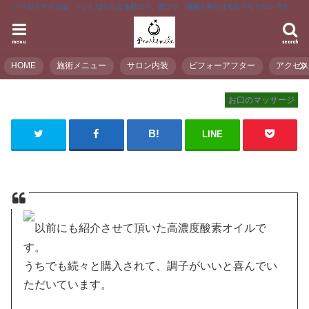
パールスマイルは、くいしばりによる顔コリ、首コリ、頭痛を和らげるおうちサロンです。
menu
search
HOME
施術メニュー
サロン内装
ビフォーアフター
アクセ
お口のマッサージ
LINE
以前にも紹介させて頂いた高濃度酸素オイルで
す。
うちでも続々と購入されて、調子がいいと喜んでい
ただいています。