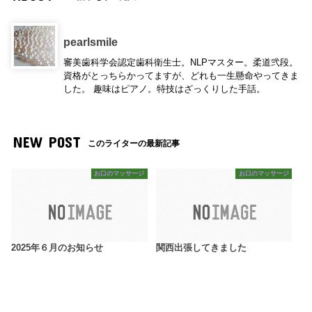
pearlsmile
審美歯科学会認定歯科衛生士。NLPマスター。柔道弐段。
資格がとっちらかってますが、どれも一生懸命やってきま
した。 趣味はピアノ。特技はざっくりした手話。
NEW POST
このライターの最新記事
お口のマッサージ
お口のマッサージ
2025年６月のお知らせ
関西出張してきました