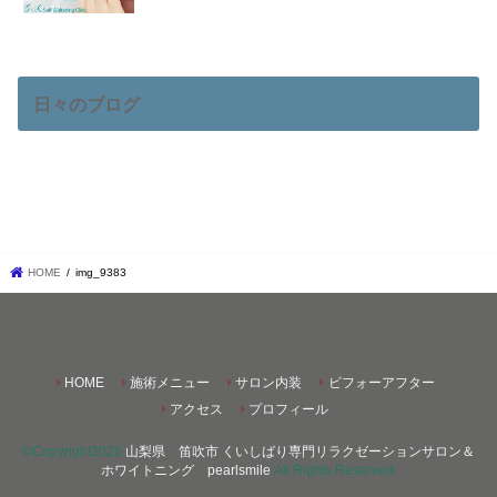
日々のブログ
HOME
img_9383
HOME
施術メニュー
サロン内装
ビフォーアフター
アクセス
プロフィール
©Copyright2026
山梨県 笛吹市 くいしばり専門リラクゼーションサロン＆
ホワイトニング pearlsmile
.All Rights Reserved.