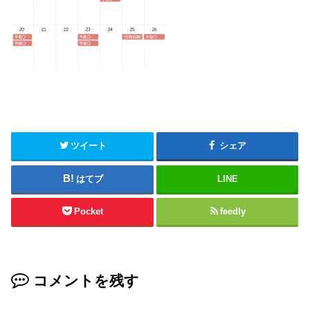
ツイート
シェア
はてブ
LINE
Pocket
feedly
コメントを残す