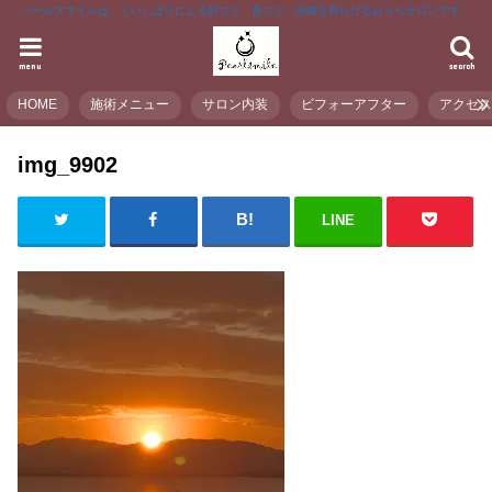
パールスマイルは、くいしばりによる顔コリ、首コリ、頭痛を和らげるおうちサロンです。
menu
search
HOME
施術メニュー
サロン内装
ビフォーアフター
アクセ
img_9902
LINE