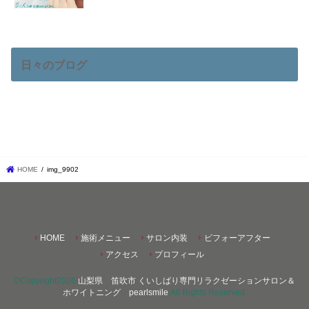
日々のブログ
HOME
img_9902
HOME
施術メニュー
サロン内装
ビフォーアフター
アクセス
プロフィール
©Copyright2026
山梨県 笛吹市 くいしばり専門リラクゼーションサロン＆
ホワイトニング pearlsmile
.All Rights Reserved.