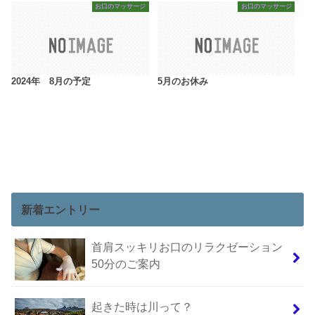
お口のマッサージ
お口のマッサージ
2024年 8月の予定
5月のお休み
新着エントリー
首肩スッキリお口のリラクゼーション
50分のご案内
起きた時は川って？