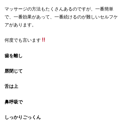
マッサージの方法もたくさんあるのですが、一番簡単
で、一番効果があって、一番続けるのが難しいセルフケ
アがあります。
何度でも言います
歯を離し
唇閉じて
舌は上
鼻呼吸で
しっかりごっくん