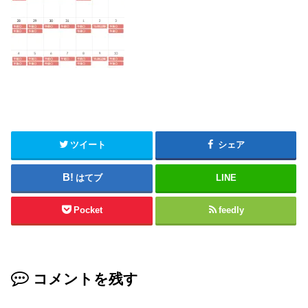
ツイート
シェア
はてブ
LINE
Pocket
feedly
コメントを残す