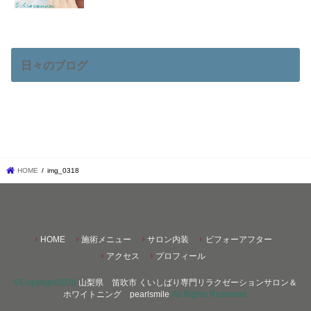
日々のブログ
HOME
img_0318
HOME
施術メニュー
サロン内装
ビフォーアフター
アクセス
プロフィール
©Copyright2026
山梨県 笛吹市 くいしばり専門リラクゼーションサロン＆
ホワイトニング pearlsmile
.All Rights Reserved.