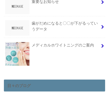
重要なお知らせ
歯がだめになると〇〇が下がるってい
うデータ
メディカルホワイトニングのご案内
日々のブログ