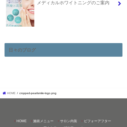
メディカルホワイトニングのご案内
日々のブログ
HOME
cropped-pearlsmile-logo.png
HOME
施術メニュー
サロン内装
ビフォーアフター