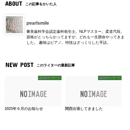
ABOUT
この記事をかいた人
pearlsmile
審美歯科学会認定歯科衛生士。NLPマスター。柔道弐段。
資格がとっちらかってますが、どれも一生懸命やってきま
した。 趣味はピアノ。特技はざっくりした手話。
NEW POST
このライターの最新記事
お口のマッサージ
お口のマッサージ
2025年６月のお知らせ
関西出張してきました