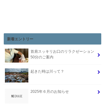
新着エントリー
首肩スッキリお口のリラクゼーション
50分のご案内
起きた時は川って？
2025年６月のお知らせ