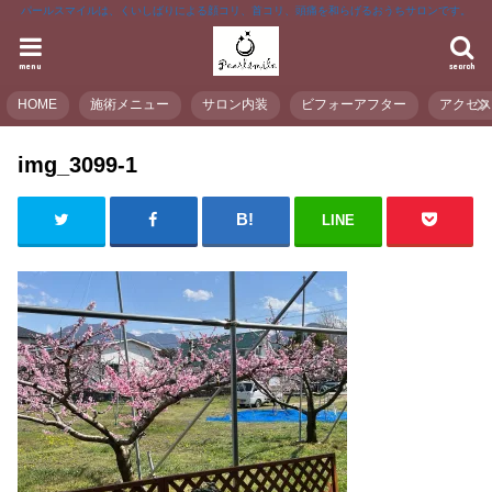
パールスマイルは、くいしばりによる顔コリ、首コリ、頭痛を和らげるおうちサロンです。
menu
search
HOME
施術メニュー
サロン内装
ビフォーアフター
アクセ
img_3099-1
LINE