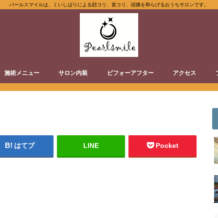
パールスマイルは、くいしばりによる顔コリ、首コリ、頭痛を和らげるおうちサロンです。
施術メニュー
サロン内装
ビフォーアフター
アクセス
はてブ
LINE
Pocket