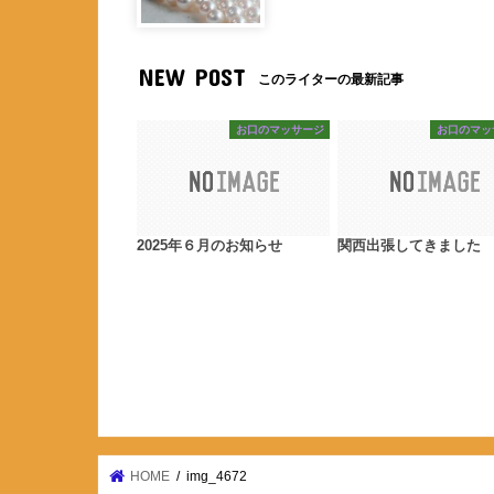
NEW POST
このライターの最新記事
お口のマッサージ
お口のマッ
2025年６月のお知らせ
関西出張してきました
HOME
img_4672