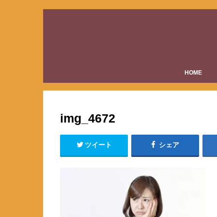
HOME
img_4672
ツイート
シェア