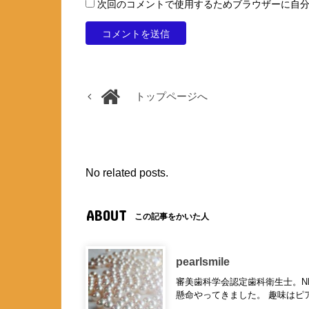
次回のコメントで使用するためブラウザーに自
トップページへ
No related posts.
ABOUT
この記事をかいた人
pearlsmile
審美歯科学会認定歯科衛生士。N
懸命やってきました。 趣味はピ