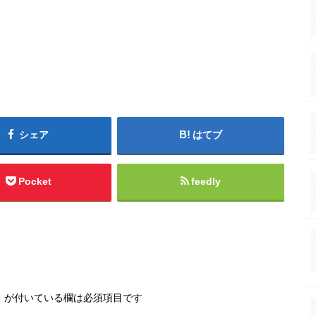
シェア
はてブ
Pocket
feedly
※
が付いている欄は必須項目です