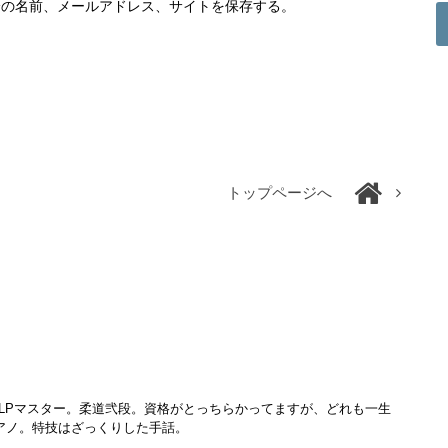
分の名前、メールアドレス、サイトを保存する。
トップページへ
LPマスター。柔道弐段。資格がとっちらかってますが、どれも一生
アノ。特技はざっくりした手話。