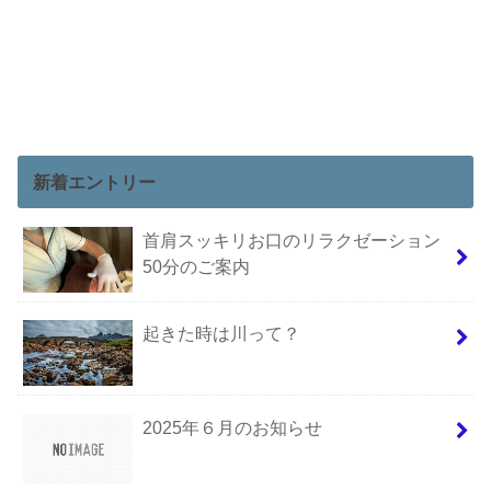
新着エントリー
首肩スッキリお口のリラクゼーション
50分のご案内
起きた時は川って？
2025年６月のお知らせ