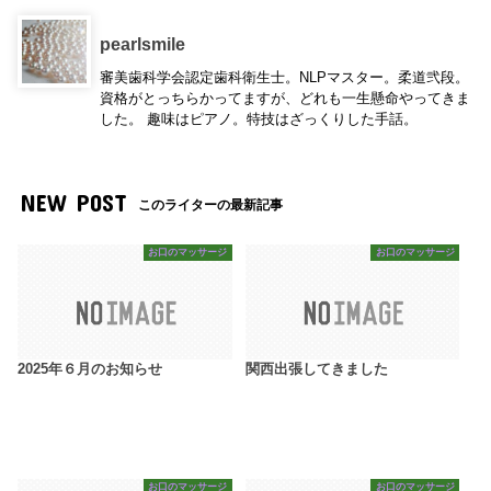
pearlsmile
審美歯科学会認定歯科衛生士。NLPマスター。柔道弐段。
資格がとっちらかってますが、どれも一生懸命やってきま
した。 趣味はピアノ。特技はざっくりした手話。
NEW POST
このライターの最新記事
お口のマッサージ
お口のマッサージ
2025年６月のお知らせ
関西出張してきました
お口のマッサージ
お口のマッサージ