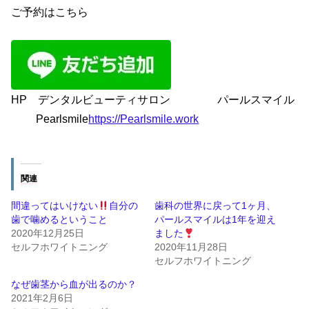
ご予約はこちら
HP デンタルビューティサロン パールスマイル
Pearlsmile
https://Pearlsmile.work
関連
間違ってはいけない
自分の
歯科の世界に戻って1ヶ月、
歯で噛めるということ
パールスマイルは1年を迎え
2020年12月25日
ました
セルフホワイトニング
2020年11月28日
セルフホワイトニング
なぜ歯茎から血が出るのか？
2021年2月6日