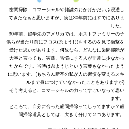
歯間掃除…コマーシャルや雑誌のおかげかだいぶ浸透し
てきたなぁと思いますが、実は30年前にはすでにありま
した。
30年前、留学先のアメリカでは、ホストファミリーの子
供らが当たり前にフロス(糸ようじ)をするのを見て衝撃を
受けた思いがあります。何故なら、どんなに歯間掃除が
大事と言っても、実践、習慣にする人が非常に少なかっ
たからです。当時は糸ようじという言葉もなかったよう
に思います。(もちろん新卒の私が人の習慣を変えるスキ
ルまで身につけていなかったこともありますが)
そう考えると、コマーシャルの力ってすごいなって思い
ます。
ところで、自分に合った歯間掃除ってしってますか？歯
間掃除道具としては、大きく分けて２つあります。