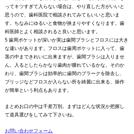
ってキツすぎて入らない場合は、やり直した方がいいと
思うので、歯科医院で相談されてみてもいいと思いま
す。ちなみにゆるいと食物が挟まりやすくなります。歯
科医師とよく相談されると良いと思います。
5 歯周ポケットが深いか実は歯間ブラシとフロスには大き
な違いがあります。フロスは歯周ポケットに入って、歯
茎の中まできれいに出来ますが、歯間ブラシは入りませ
ん。入るとしたらかなり歯肉が腫れているかな。そのか
わり、歯間ブラシは効率的に歯間のプラークを除去し、
ブリッジなどフロスが入らない所を綺麗に出来る、操作
が簡単という利点もあります。
まとめお口の中は千差万別。まずはどんな状況か把握し
て道具選びをしてみて下さいね。
お問い合わせフォーム