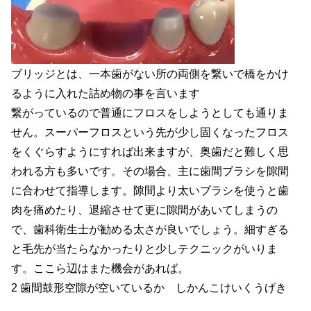
ブリッジとは、一本歯がない所の両側を繋いで橋をかけ
るように入れた詰め物の事を言います
繋がっているので普通にフロスをしようとしても通りま
せん。スーパーフロスという先が少し固くなったフロス
をくぐらすようにすれば出来ますが、奥歯だと難しく思
われる方も多いです。その場合、主に歯間ブラシを隙間
に合わせて指導します。隙間より太いブラシを使うと歯
肉を痛めたり、退縮させて更に隙間があいてしまうの
で、歯科衛生士が勧める太さが良いでしょう。細すぎる
と毛先が当たらなかったりと少しテクニックがいりま
す。ここら辺はまた機会があれば。
2 歯間鼓形空隙が空いているか しかんこけいくうげき