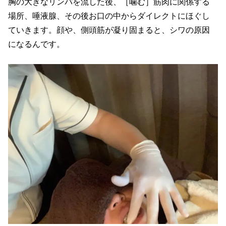
胸の大きなリンパを流した後、［噛む］筋肉に関係する
場所、唾液腺、その後お口の中からダイレクトにほぐし
ていきます。顔や、側頭筋が凝り固まると、シワの原因
になるんです。