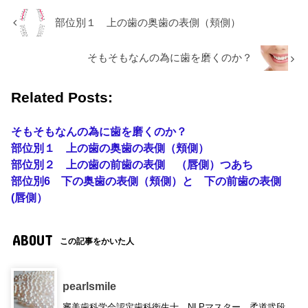
部位別１ 上の歯の奥歯の表側（頬側）
そもそもなんの為に歯を磨くのか？
Related Posts:
そもそもなんの為に歯を磨くのか？
部位別１ 上の歯の奥歯の表側（頬側）
部位別２ 上の歯の前歯の表側 （唇側）つあち
部位別6 下の奥歯の表側（頬側）と 下の前歯の表側
(唇側）
ABOUT
この記事をかいた人
pearlsmile
審美歯科学会認定歯科衛生士。NLPマスター。柔道弐段。