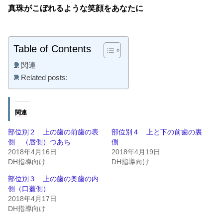
真珠がこぼれるような笑顔をあなたに
Table of Contents
関連
Related posts:
関連
部位別２ 上の歯の前歯の表
部位別４ 上と下の前歯の裏
側 （唇側）つあち
側
2018年4月16日
2018年4月19日
DH指導向け
DH指導向け
部位別３ 上の歯の奥歯の内
側（口蓋側）
2018年4月17日
DH指導向け