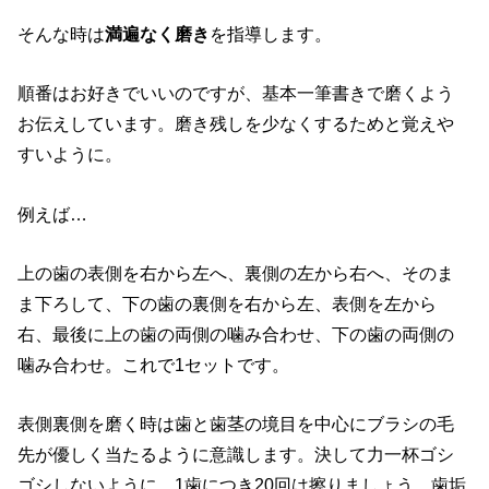
そんな時は
満遍なく磨き
を指導します。
順番はお好きでいいのですが、基本一筆書きで磨くよう
お伝えしています。磨き残しを少なくするためと覚えや
すいように。
例えば…
上の歯の表側を右から左へ、裏側の左から右へ、そのま
ま下ろして、下の歯の裏側を右から左、表側を左から
右、最後に上の歯の両側の噛み合わせ、下の歯の両側の
噛み合わせ。これで1セットです。
表側裏側を磨く時は歯と歯茎の境目を中心にブラシの毛
先が優しく当たるように意識します。決して力一杯ゴシ
ゴシしないように。1歯につき20回は擦りましょう。歯垢