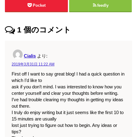
Pocket
feedly
1
個のコメント
Cialis
より:
2019年3月31日 11:22 AM
First off I want to say great blog! I had a quick question in
which I’d like to
ask if you don’t mind. I was interested to know how you
center yourself and clear your thoughts before writing.
I’ve had trouble clearing my thoughts in getting my ideas
out there.
I truly do enjoy writing but it just seems like the first 10 to
15 minutes are usually
lost just trying to figure out how to begin. Any ideas or
tips?