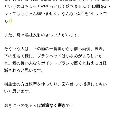
というのはちょっとやそっとじゃ落ちません！ 10回を2セ
ットでももちろん構いません。なんなら5回を4セットで
も
また、時々嘔吐反射のきつい人がいます。
そういう人は、上の歯の一番奥から手前へ両側、裏表。
下の歯も同様に。ブラシヘッドは小さめがよろしいか
と。気の長い人ならポイントブラシで磨くと
おえっ
は軽
減されると思います。
衛生士の方は模型を使ったり、図を使って指導してもい
いと思います。
磨きグセのある人は
満遍なく磨き
で！