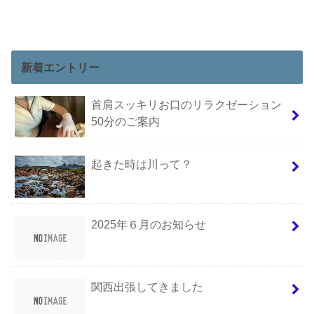
新着エントリー
首肩スッキリお口のリラクゼーション
50分のご案内
起きた時は川って？
2025年６月のお知らせ
関西出張してきました