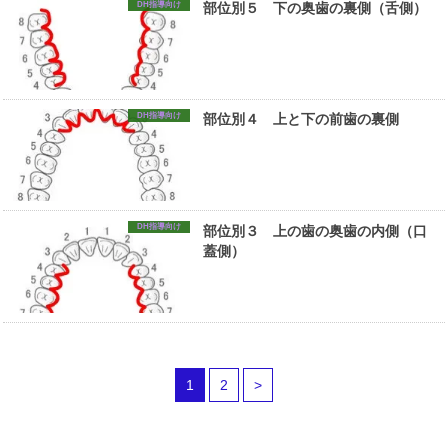
DH指導向け
部位別５ 下の奥歯の裏側（舌側）
DH指導向け
部位別４ 上と下の前歯の裏側
DH指導向け
部位別３ 上の歯の奥歯の内側（口
蓋側）
1
2
>